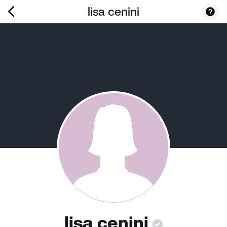
lisa cenini
lisa cenini