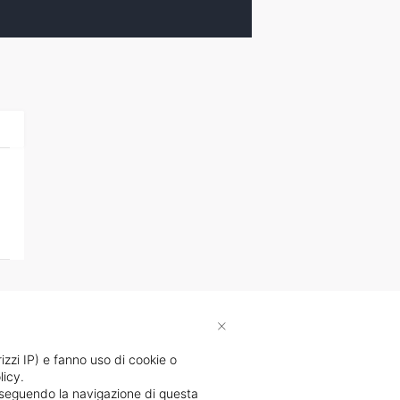
×
rizzi IP) e fanno uso di cookie o
licy.
proseguendo la navigazione di questa