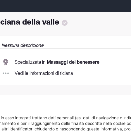
iciana della valle
Nessuna descrizione
Specializzata in
Massaggi del benessere
Vedi le informazioni di ticiana
 in esso integrati trattano dati personali (es. dati di navigazione o indi
ionamento e per il raggiungimento delle finalità descritte nella cookie po
ie o altri identificatori chiudendo o nascondendo questa informativa, 