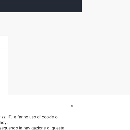
×
rizzi IP) e fanno uso di cookie o
licy.
proseguendo la navigazione di questa