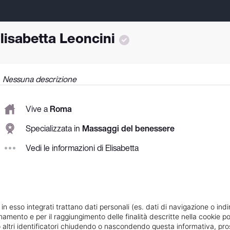
lisabetta Leoncini
Nessuna descrizione
Vive a
Roma
Specializzata in
Massaggi del benessere
Vedi le informazioni di Elisabetta
 in esso integrati trattano dati personali (es. dati di navigazione o indi
ionamento e per il raggiungimento delle finalità descritte nella cookie po
ie o altri identificatori chiudendo o nascondendo questa informativa, 