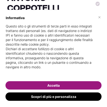
COPPOTELLI
×
Informativa
Questo sito o gli strumenti di terze parti in esso integrati
Vive a
Ferentino
trattano dati personali (es. dati di navigazione o indirizzi
IP) e fanno uso di cookie o altri identificatori necessari
Vedi le informazioni di ANTONIO
per il funzionamento e per il raggiungimento delle finalità
descritte nella cookie policy.
Dichiari di accettare l’utilizzo di cookie o altri
identificatori chiudendo o nascondendo questa
informativa, proseguendo la navigazione di questa
pagina, cliccando un link o un pulsante o continuando a
navigare in altro modo.
Accetta
Scopri di più e personalizza