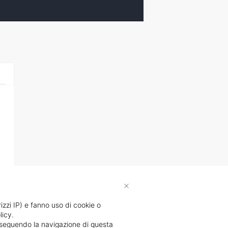
×
rizzi IP) e fanno uso di cookie o
licy.
proseguendo la navigazione di questa