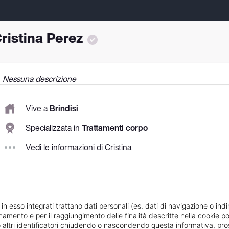
ristina Perez
Nessuna descrizione
Vive a
Brindisi
Specializzata in
Trattamenti corpo
Vedi le informazioni di Cristina
 in esso integrati trattano dati personali (es. dati di navigazione o indi
ionamento e per il raggiungimento delle finalità descritte nella cookie po
ie o altri identificatori chiudendo o nascondendo questa informativa, 