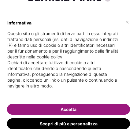
×
Informativa
Specializzata in
Epilazione con cera
Questo sito o gli strumenti di terze parti in esso integrati
Vedi le informazioni di Carmela
trattano dati personali (es. dati di navigazione o indirizzi
IP) e fanno uso di cookie o altri identificatori necessari
per il funzionamento e per il raggiungimento delle finalità
descritte nella cookie policy.
Dichiari di accettare l’utilizzo di cookie o altri
identificatori chiudendo o nascondendo questa
informativa, proseguendo la navigazione di questa
pagina, cliccando un link o un pulsante o continuando a
navigare in altro modo.
Accetta
Scopri di più e personalizza