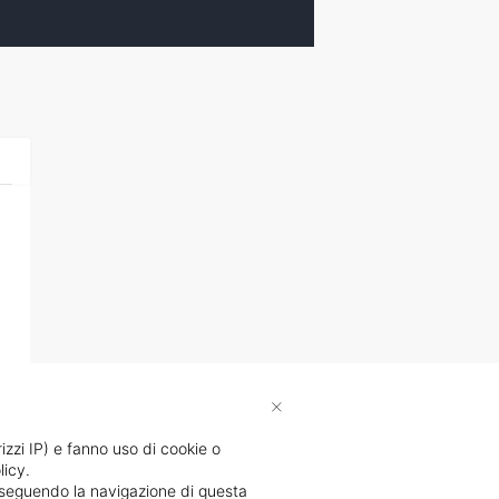
×
rizzi IP) e fanno uso di cookie o
licy.
proseguendo la navigazione di questa