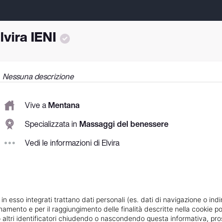
lvira IENI
Nessuna descrizione
Vive a
Mentana
Specializzata in
Massaggi del benessere
Vedi le informazioni di Elvira
 in esso integrati trattano dati personali (es. dati di navigazione o indi
ionamento e per il raggiungimento delle finalità descritte nella cookie po
ie o altri identificatori chiudendo o nascondendo questa informativa, 