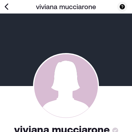
viviana mucciarone
viviana mucciarone