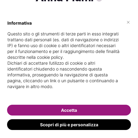
×
Informativa
Specializzata in
Epilazione con cera
Questo sito o gli strumenti di terze parti in esso integrati
Vedi le informazioni di Anna
trattano dati personali (es. dati di navigazione o indirizzi
IP) e fanno uso di cookie o altri identificatori necessari
per il funzionamento e per il raggiungimento delle finalità
descritte nella cookie policy.
Dichiari di accettare l’utilizzo di cookie o altri
identificatori chiudendo o nascondendo questa
informativa, proseguendo la navigazione di questa
pagina, cliccando un link o un pulsante o continuando a
navigare in altro modo.
Accetta
Scopri di più e personalizza