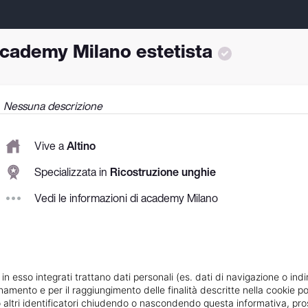
cademy Milano estetista
Nessuna descrizione
Vive a
Altino
Specializzata in
Ricostruzione unghie
Vedi le informazioni di academy Milano
 in esso integrati trattano dati personali (es. dati di navigazione o indi
ionamento e per il raggiungimento delle finalità descritte nella cookie po
ie o altri identificatori chiudendo o nascondendo questa informativa, 