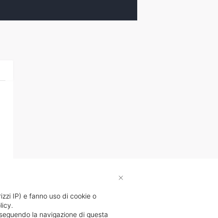
×
rizzi IP) e fanno uso di cookie o
licy.
proseguendo la navigazione di questa