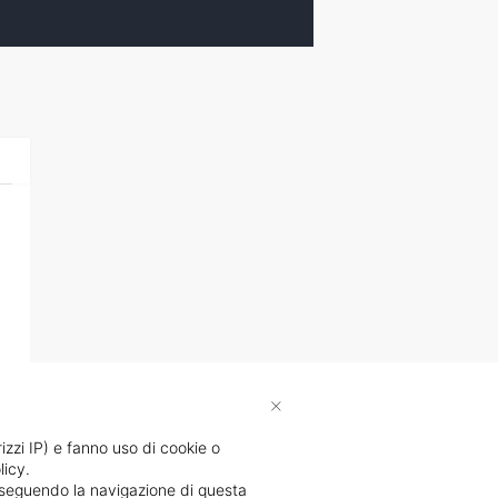
×
rizzi IP) e fanno uso di cookie o
licy.
proseguendo la navigazione di questa