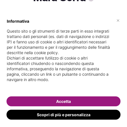
×
Informativa
Specializzata in
Massaggi del
benessere
Questo sito o gli strumenti di terze parti in esso integrati
trattano dati personali (es. dati di navigazione o indirizzi
Vedi le informazioni di Mara
IP) e fanno uso di cookie o altri identificatori necessari
per il funzionamento e per il raggiungimento delle finalità
descritte nella cookie policy.
Dichiari di accettare l’utilizzo di cookie o altri
identificatori chiudendo o nascondendo questa
informativa, proseguendo la navigazione di questa
pagina, cliccando un link o un pulsante o continuando a
navigare in altro modo.
Accetta
Scopri di più e personalizza