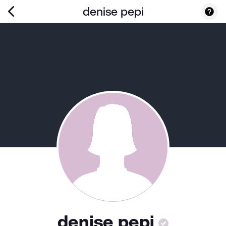
denise pepi
denise pepi