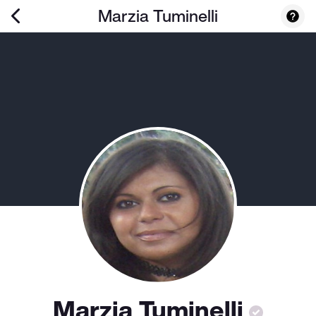
Marzia Tuminelli
Marzia Tuminelli