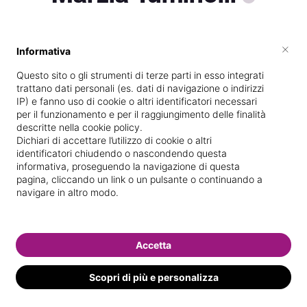
×
Informativa
Specializzata in
Epilazione con cera
Questo sito o gli strumenti di terze parti in esso integrati
Vedi le informazioni di Marzia
trattano dati personali (es. dati di navigazione o indirizzi
IP) e fanno uso di cookie o altri identificatori necessari
per il funzionamento e per il raggiungimento delle finalità
descritte nella cookie policy.
Dichiari di accettare l’utilizzo di cookie o altri
identificatori chiudendo o nascondendo questa
informativa, proseguendo la navigazione di questa
pagina, cliccando un link o un pulsante o continuando a
navigare in altro modo.
Accetta
Scopri di più e personalizza