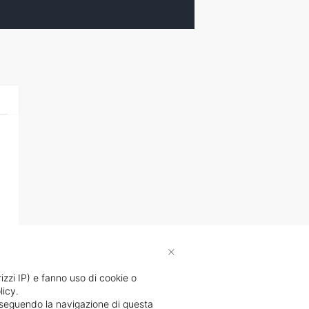
×
rizzi IP) e fanno uso di cookie o
licy.
proseguendo la navigazione di questa