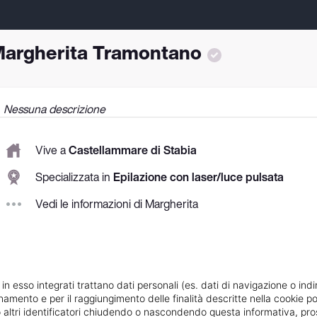
argherita Tramontano
Nessuna descrizione
Vive a
Castellammare di Stabia
Specializzata in
Epilazione con laser/luce pulsata
Vedi le informazioni di Margherita
 in esso integrati trattano dati personali (es. dati di navigazione o indi
ionamento e per il raggiungimento delle finalità descritte nella cookie po
ie o altri identificatori chiudendo o nascondendo questa informativa, 