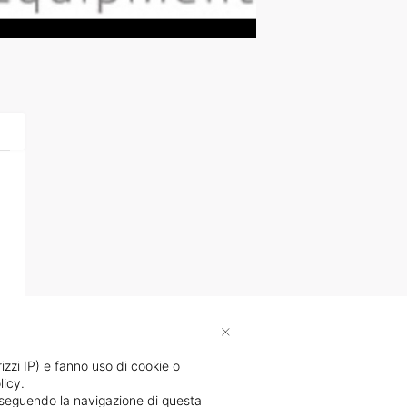
×
rizzi IP) e fanno uso di cookie o
licy.
proseguendo la navigazione di questa