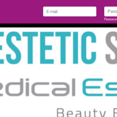
E-mail
Passwo
Passwor