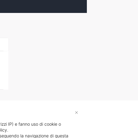
×
rizzi IP) e fanno uso di cookie o
licy.
proseguendo la navigazione di questa