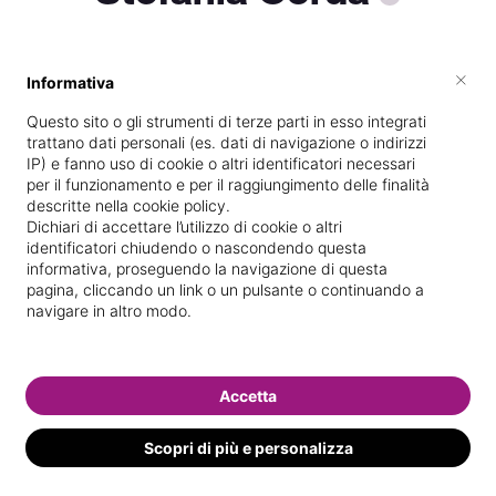
×
Informativa
Specializzata in
Epilazione con cera
Questo sito o gli strumenti di terze parti in esso integrati
Vedi le informazioni di Stefania
trattano dati personali (es. dati di navigazione o indirizzi
IP) e fanno uso di cookie o altri identificatori necessari
per il funzionamento e per il raggiungimento delle finalità
descritte nella cookie policy.
Dichiari di accettare l’utilizzo di cookie o altri
identificatori chiudendo o nascondendo questa
informativa, proseguendo la navigazione di questa
pagina, cliccando un link o un pulsante o continuando a
navigare in altro modo.
Accetta
Scopri di più e personalizza