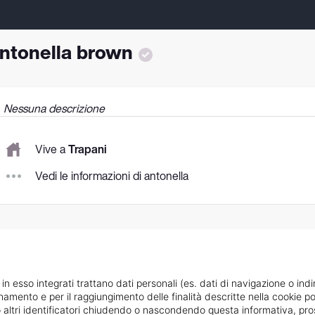
ntonella brown
Nessuna descrizione
Vive a
Trapani
Vedi le informazioni di antonella
 in esso integrati trattano dati personali (es. dati di navigazione o indi
ionamento e per il raggiungimento delle finalità descritte nella cookie po
ie o altri identificatori chiudendo o nascondendo questa informativa, 