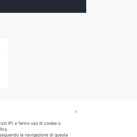
×
rizzi IP) e fanno uso di cookie o
licy.
proseguendo la navigazione di questa