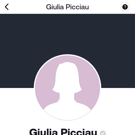
Giulia Picciau
Giulia Picciau