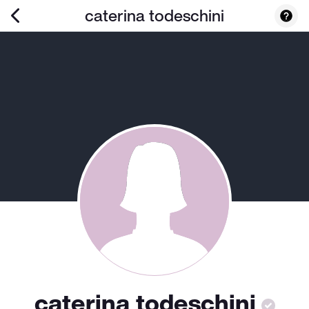
caterina todeschini
caterina todeschini