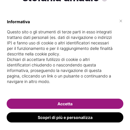
×
Informativa
Specializzata in
Massaggi del
benessere
Questo sito o gli strumenti di terze parti in esso integrati
trattano dati personali (es. dati di navigazione o indirizzi
Vedi le informazioni di stefania
IP) e fanno uso di cookie o altri identificatori necessari
per il funzionamento e per il raggiungimento delle finalità
descritte nella cookie policy.
Dichiari di accettare l’utilizzo di cookie o altri
identificatori chiudendo o nascondendo questa
informativa, proseguendo la navigazione di questa
pagina, cliccando un link o un pulsante o continuando a
navigare in altro modo.
Accetta
Scopri di più e personalizza