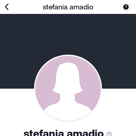
stefania amadio
stefania amadio