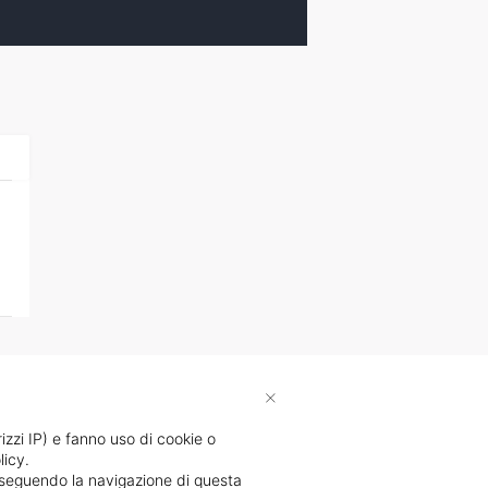
×
rizzi IP) e fanno uso di cookie o
licy.
proseguendo la navigazione di questa