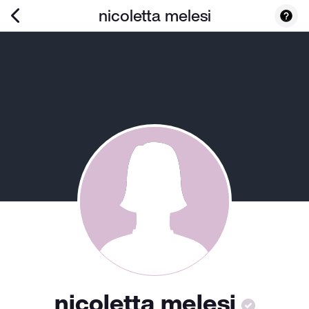
nicoletta melesi
nicoletta melesi