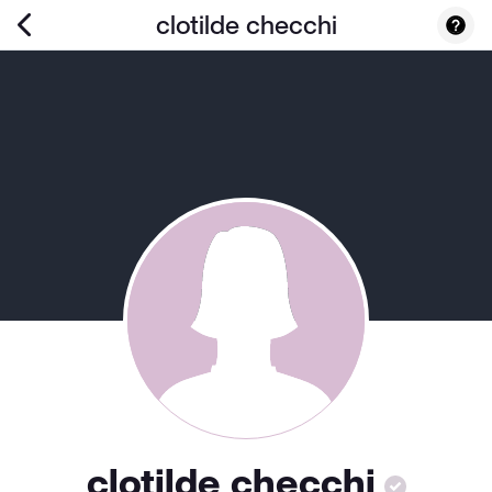
clotilde checchi
clotilde checchi