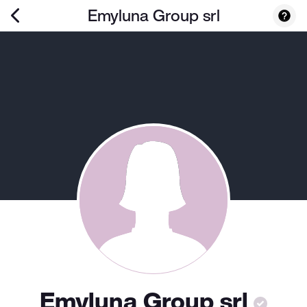
Emyluna Group srl
Emyluna Group srl