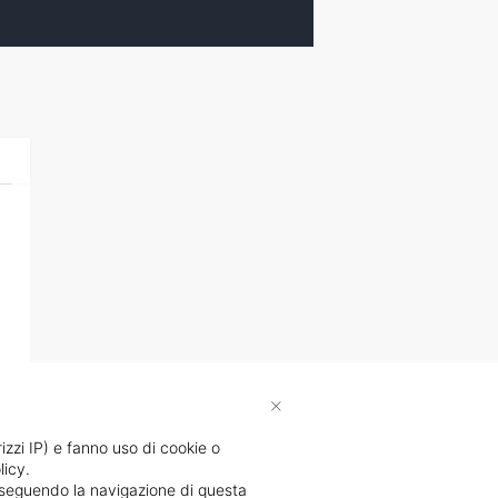
×
rizzi IP) e fanno uso di cookie o
licy.
proseguendo la navigazione di questa