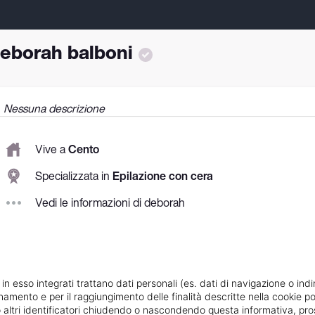
eborah balboni
Nessuna descrizione
Vive a
Cento
Specializzata in
Epilazione con cera
Vedi le informazioni di deborah
 in esso integrati trattano dati personali (es. dati di navigazione o indi
ionamento e per il raggiungimento delle finalità descritte nella cookie po
ie o altri identificatori chiudendo o nascondendo questa informativa, 