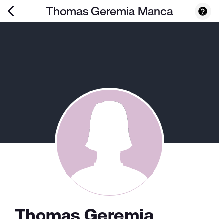
Thomas Geremia Manca
Thomas Geremia