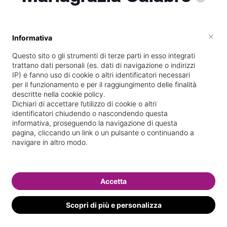
×
Informativa
Vive a
Cadoneghe
Questo sito o gli strumenti di terze parti in esso integrati
Vedi le informazioni di Mariagrazia
trattano dati personali (es. dati di navigazione o indirizzi
IP) e fanno uso di cookie o altri identificatori necessari
per il funzionamento e per il raggiungimento delle finalità
descritte nella cookie policy.
Dichiari di accettare l’utilizzo di cookie o altri
identificatori chiudendo o nascondendo questa
informativa, proseguendo la navigazione di questa
pagina, cliccando un link o un pulsante o continuando a
navigare in altro modo.
Accetta
Scopri di più e personalizza