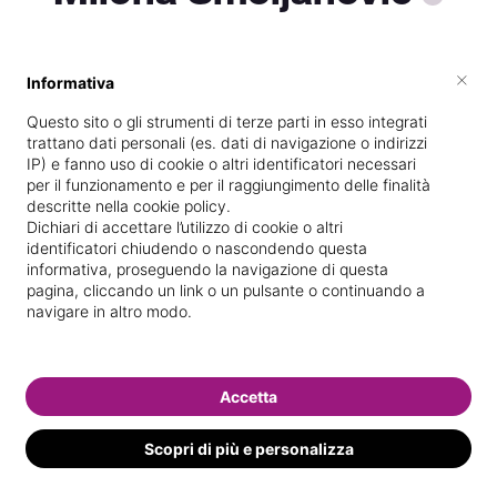
×
Informativa
Specializzata in
Massaggi del
benessere
Questo sito o gli strumenti di terze parti in esso integrati
trattano dati personali (es. dati di navigazione o indirizzi
Vedi le informazioni di Milena
IP) e fanno uso di cookie o altri identificatori necessari
per il funzionamento e per il raggiungimento delle finalità
descritte nella cookie policy.
Dichiari di accettare l’utilizzo di cookie o altri
identificatori chiudendo o nascondendo questa
informativa, proseguendo la navigazione di questa
pagina, cliccando un link o un pulsante o continuando a
navigare in altro modo.
Accetta
Scopri di più e personalizza