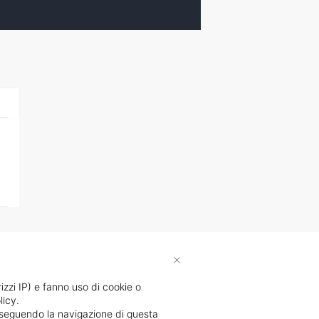
×
rizzi IP) e fanno uso di cookie o
licy.
proseguendo la navigazione di questa