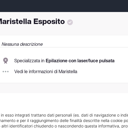
aristella Esposito
Nessuna descrizione
Specializzata in
Epilazione con laser/luce pulsata
Vedi le informazioni di Maristella
 in esso integrati trattano dati personali (es. dati di navigazione o indi
ionamento e per il raggiungimento delle finalità descritte nella cookie po
ie o altri identificatori chiudendo o nascondendo questa informativa, 