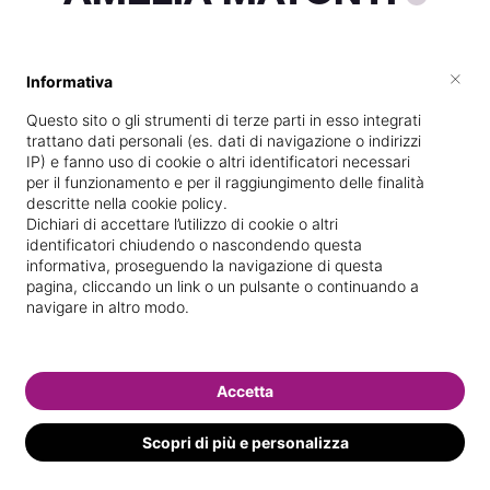
×
Informativa
Specializzata in
Trattamenti corpo
Questo sito o gli strumenti di terze parti in esso integrati
Vedi le informazioni di AMELIA
trattano dati personali (es. dati di navigazione o indirizzi
IP) e fanno uso di cookie o altri identificatori necessari
per il funzionamento e per il raggiungimento delle finalità
descritte nella cookie policy.
Dichiari di accettare l’utilizzo di cookie o altri
identificatori chiudendo o nascondendo questa
informativa, proseguendo la navigazione di questa
pagina, cliccando un link o un pulsante o continuando a
navigare in altro modo.
Accetta
Scopri di più e personalizza