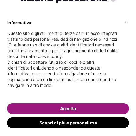
×
Informativa
Specializzata in
Massaggi del
benessere
Questo sito o gli strumenti di terze parti in esso integrati
trattano dati personali (es. dati di navigazione o indirizzi
Vedi le informazioni di tiziana
IP) e fanno uso di cookie o altri identificatori necessari
per il funzionamento e per il raggiungimento delle finalità
descritte nella cookie policy.
Dichiari di accettare l’utilizzo di cookie o altri
identificatori chiudendo o nascondendo questa
informativa, proseguendo la navigazione di questa
pagina, cliccando un link o un pulsante o continuando a
navigare in altro modo.
Accetta
Scopri di più e personalizza