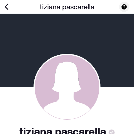
tiziana pascarella
tiziana pascarella