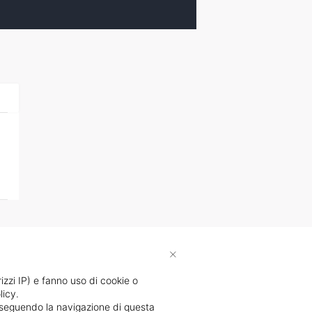
×
rizzi IP) e fanno uso di cookie o
licy.
proseguendo la navigazione di questa