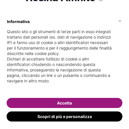
×
Informativa
Titolare presso
Centroesteticoresi
Questo sito o gli strumenti di terze parti in esso integrati
Diplomata
presso la scuola
Mery
trattano dati personali (es. dati di navigazione o indirizzi
Silvestri
nel
25/
02/
1998
IP) e fanno uso di cookie o altri identificatori necessari
per il funzionamento e per il raggiungimento delle finalità
Vedi le informazioni di Resina
descritte nella cookie policy.
Dichiari di accettare l’utilizzo di cookie o altri
identificatori chiudendo o nascondendo questa
informativa, proseguendo la navigazione di questa
pagina, cliccando un link o un pulsante o continuando a
navigare in altro modo.
Accetta
Scopri di più e personalizza