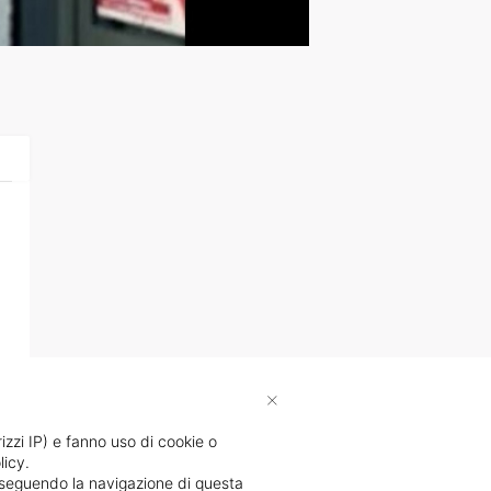
×
rizzi IP) e fanno uso di cookie o
licy.
proseguendo la navigazione di questa