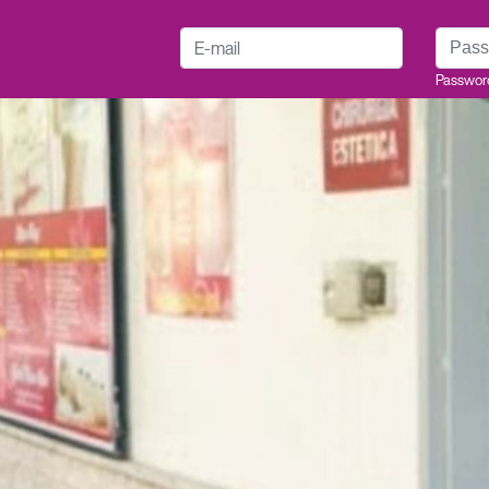
E-mail
Passwo
Passwor