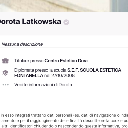
orota Latkowska
Nessuna descrizione
Titolare presso
Centro Estetico Dora
Diplomata
presso la scuola
S.E.F. SCUOLA ESTETICA
FONTANELLA
nel
27/
10/
2008
Vedi le informazioni di Dorota
 in esso integrati trattano dati personali (es. dati di navigazione o indi
ionamento e per il raggiungimento delle finalità descritte nella cookie po
ie o altri identificatori chiudendo o nascondendo questa informativa, 