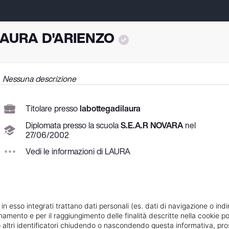
AURA D'ARIENZO
Nessuna descrizione
Titolare presso
labottegadilaura
Diplomata
presso la scuola
S.E.A.R NOVARA
nel
27/
06/
2002
Vedi le informazioni di LAURA
 in esso integrati trattano dati personali (es. dati di navigazione o indi
ionamento e per il raggiungimento delle finalità descritte nella cookie po
ie o altri identificatori chiudendo o nascondendo questa informativa, 