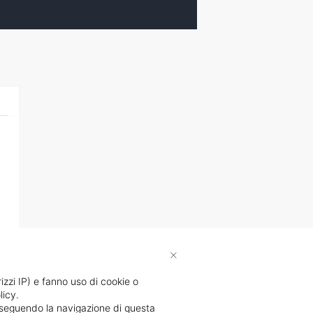
×
rizzi IP) e fanno uso di cookie o
licy.
proseguendo la navigazione di questa