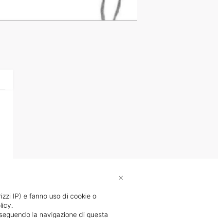
×
rizzi IP) e fanno uso di cookie o
licy.
proseguendo la navigazione di questa