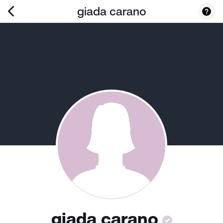
giada carano
giada carano