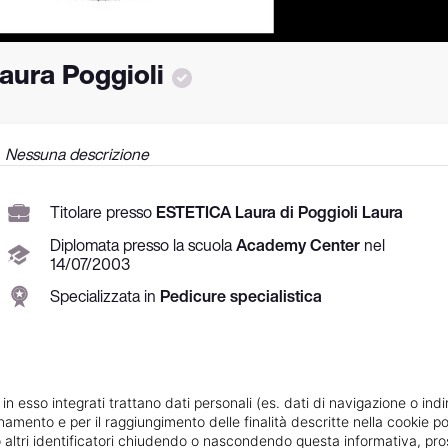
aura Poggioli
Nessuna descrizione
Titolare presso
ESTETICA Laura di Poggioli Laura
Diplomata
presso la scuola
Academy Center
nel
14/
07/
2003
Specializzata in
Pedicure specialistica
Vedi le informazioni di Laura
 in esso integrati trattano dati personali (es. dati di navigazione o indi
ionamento e per il raggiungimento delle finalità descritte nella cookie po
ie o altri identificatori chiudendo o nascondendo questa informativa, 