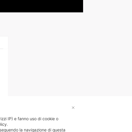
×
rizzi IP) e fanno uso di cookie o
licy.
proseguendo la navigazione di questa