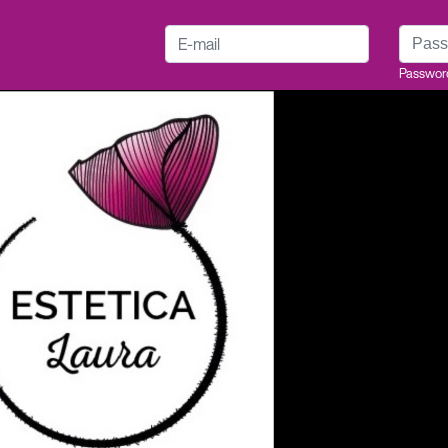
E-mail
Passwo
Passwor